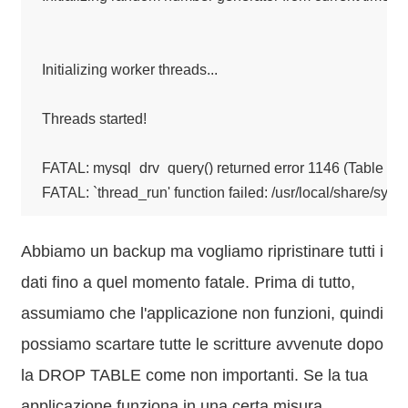
Initializing worker threads...

Threads started!

FATAL: mysql_drv_query() returned error 1146 (Table 's
FATAL: `thread_run' function failed: /usr/local/share/sysb
Abbiamo un backup ma vogliamo ripristinare tutti i
dati fino a quel momento fatale. Prima di tutto,
assumiamo che l'applicazione non funzioni, quindi
possiamo scartare tutte le scritture avvenute dopo
la DROP TABLE come non importanti. Se la tua
applicazione funziona in una certa misura,