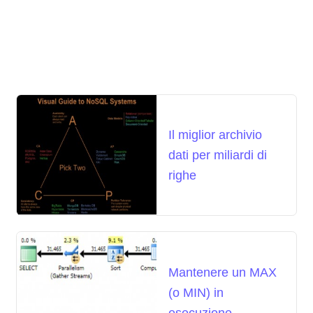
Il miglior archivio
dati per miliardi di
righe
Mantenere un MAX
(o MIN) in
esecuzione