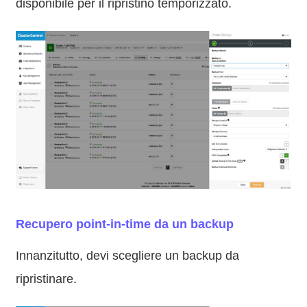
disponibile per il ripristino temporizzato.
Recupero point-in-time da un backup
Innanzitutto, devi scegliere un backup da
ripristinare.