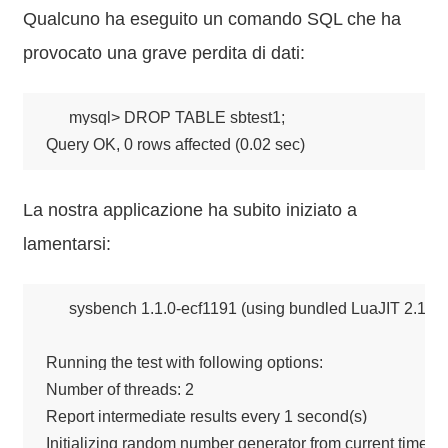
Qualcuno ha eseguito un comando SQL che ha
provocato una grave perdita di dati:
mysql> DROP TABLE sbtest1;

Query OK, 0 rows affected (0.02 sec)
La nostra applicazione ha subito iniziato a
lamentarsi:
sysbench 1.1.0-ecf1191 (using bundled LuaJIT 2.1.0-b
Running the test with following options:

Number of threads: 2

Report intermediate results every 1 second(s)

Initializing random number generator from current time
