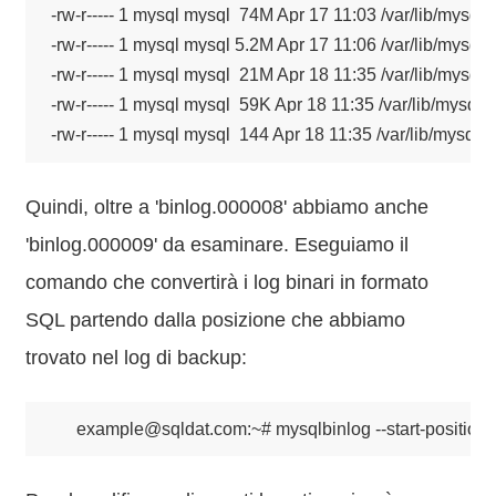
-rw-r----- 1 mysql mysql  74M Apr 17 11:03 /var/lib/mysql/
-rw-r----- 1 mysql mysql 5.2M Apr 17 11:06 /var/lib/mysql/
-rw-r----- 1 mysql mysql  21M Apr 18 11:35 /var/lib/mysql/
-rw-r----- 1 mysql mysql  59K Apr 18 11:35 /var/lib/mysql/
-rw-r----- 1 mysql mysql  144 Apr 18 11:35 /var/lib/mysql/
Quindi, oltre a 'binlog.000008' abbiamo anche
'binlog.000009' da esaminare. Eseguiamo il
comando che convertirà i log binari in formato
SQL partendo dalla posizione che abbiamo
trovato nel log di backup:
example@sqldat.com:~# mysqlbinlog --start-position='