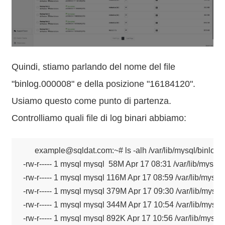
Quindi, stiamo parlando del nome del file
"binlog.000008" e della posizione "16184120".
Usiamo questo come punto di partenza.
Controlliamo quali file di log binari abbiamo:
example@sqldat.com:~# ls -alh /var/lib/mysql/binlog.*

-rw-r----- 1 mysql mysql  58M Apr 17 08:31 /var/lib/mysql/
-rw-r----- 1 mysql mysql 116M Apr 17 08:59 /var/lib/mysql
-rw-r----- 1 mysql mysql 379M Apr 17 09:30 /var/lib/mysql
-rw-r----- 1 mysql mysql 344M Apr 17 10:54 /var/lib/mysql
-rw-r----- 1 mysql mysql 892K Apr 17 10:56 /var/lib/mysql