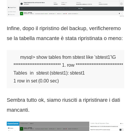
Infine, dopo il ripristino del backup, verificheremo
se la tabella mancante è stata ripristinata o meno:
mysql> show tables from sbtest like 'sbtest1'\G

*************************** 1. row ***************************

Tables_in_sbtest (sbtest1): sbtest1

1 row in set (0.00 sec)
Sembra tutto ok, siamo riusciti a ripristinare i dati
mancanti.