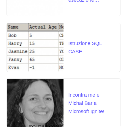
raggruppato
Istruzione SQL
CASE
Incontra me e
Michal Bar a
Microsoft Ignite!