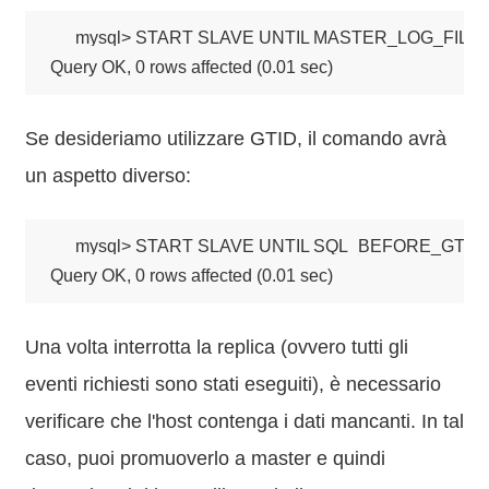
mysql> START SLAVE UNTIL MASTER_LOG_FILE='
Query OK, 0 rows affected (0.01 sec)
Se desideriamo utilizzare GTID, il comando avrà
un aspetto diverso:
mysql> START SLAVE UNTIL SQL_BEFORE_GTIDS = 
Query OK, 0 rows affected (0.01 sec)
Una volta interrotta la replica (ovvero tutti gli
eventi richiesti sono stati eseguiti), è necessario
verificare che l'host contenga i dati mancanti. In tal
caso, puoi promuoverlo a master e quindi