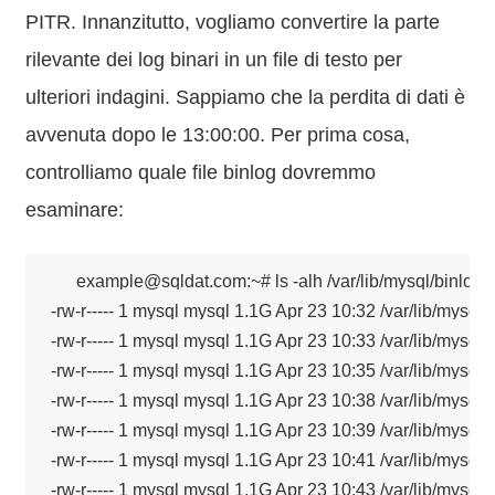
PITR. Innanzitutto, vogliamo convertire la parte
rilevante dei log binari in un file di testo per
ulteriori indagini. Sappiamo che la perdita di dati è
avvenuta dopo le 13:00:00. Per prima cosa,
controlliamo quale file binlog dovremmo
esaminare:
example@sqldat.com:~# ls -alh /var/lib/mysql/binlog.*

-rw-r----- 1 mysql mysql 1.1G Apr 23 10:32 /var/lib/mysql/
-rw-r----- 1 mysql mysql 1.1G Apr 23 10:33 /var/lib/mysql/
-rw-r----- 1 mysql mysql 1.1G Apr 23 10:35 /var/lib/mysql/
-rw-r----- 1 mysql mysql 1.1G Apr 23 10:38 /var/lib/mysql/
-rw-r----- 1 mysql mysql 1.1G Apr 23 10:39 /var/lib/mysql/
-rw-r----- 1 mysql mysql 1.1G Apr 23 10:41 /var/lib/mysql/
-rw-r----- 1 mysql mysql 1.1G Apr 23 10:43 /var/lib/mysql/