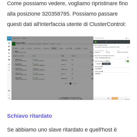
Come possiamo vedere, vogliamo ripristinare fino
alla posizione 320358785. Possiamo passare
questi dati all'interfaccia utente di ClusterControl:
Schiavo ritardato
Se abbiamo uno slave ritardato e quell'host è