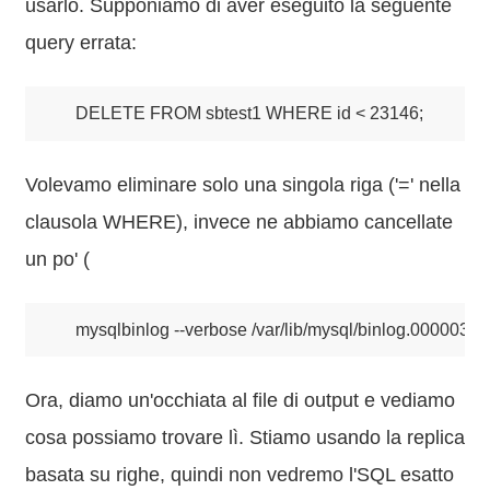
usarlo. Supponiamo di aver eseguito la seguente
query errata:
DELETE FROM sbtest1 WHERE id < 23146;
Volevamo eliminare solo una singola riga ('=' nella
clausola WHERE), invece ne abbiamo cancellate
un po' (
mysqlbinlog --verbose /var/lib/mysql/binlog.000003 > 
Ora, diamo un'occhiata al file di output e vediamo
cosa possiamo trovare lì. Stiamo usando la replica
basata su righe, quindi non vedremo l'SQL esatto