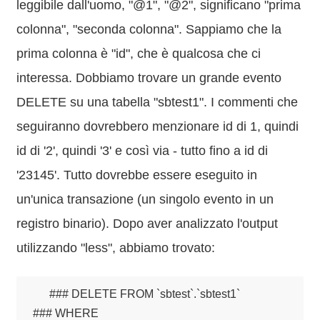
leggibile dall'uomo, "@1", "@2", significano "prima
colonna", "seconda colonna". Sappiamo che la
prima colonna è "id", che è qualcosa che ci
interessa. Dobbiamo trovare un grande evento
DELETE su una tabella "sbtest1". I commenti che
seguiranno dovrebbero menzionare id di 1, quindi
id di '2', quindi '3' e così via - tutto fino a id di
'23145'. Tutto dovrebbe essere eseguito in
un'unica transazione (un singolo evento in un
registro binario). Dopo aver analizzato l'output
utilizzando "less", abbiamo trovato:
### DELETE FROM `sbtest`.`sbtest1`

### WHERE
