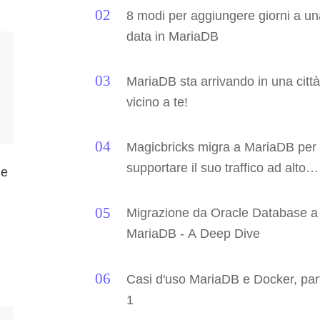
8 modi per aggiungere giorni a u
data in MariaDB
MariaDB sta arrivando in una citt
vicino a te!
Magicbricks migra a MariaDB per
supportare il suo traffico ad alto
de
volume
Migrazione da Oracle Database a
MariaDB - A Deep Dive
Casi d'uso MariaDB e Docker, par
1