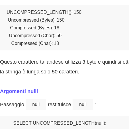
UNCOMPRESSED_LENGTH(): 150

 Uncompressed (Bytes): 150

   Compressed (Bytes): 18

  Uncompressed (Char): 50

    Compressed (Char): 18
Questo carattere tailandese utilizza 3 byte e quindi si 
la stringa è lunga solo 50 caratteri.
Argomenti nulli
Passaggio
restituisce
:
null
null
SELECT UNCOMPRESSED_LENGTH(null);