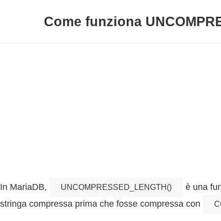
Come funziona UNCOMPRE
In MariaDB,
è una fun
UNCOMPRESSED_LENGTH()
stringa compressa prima che fosse compressa con
C