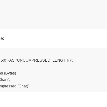
se:
50))) AS "UNCOMPRESSED_LENGTH()",

(Bytes)",

ar)",

pressed (Char)";