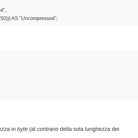
",

))) AS "Uncompressed";
ezza in
byte
(al contrario della sola lunghezza dei