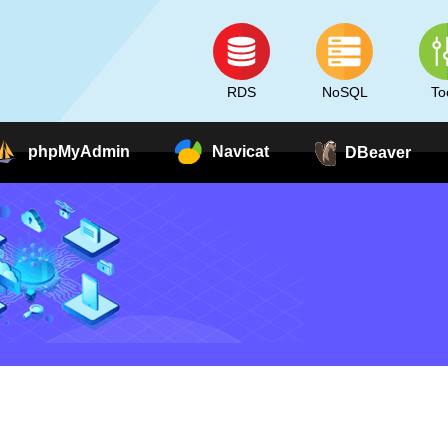
RDS
NoSQL
To
phpMyAdmin
Navicat
DBeaver