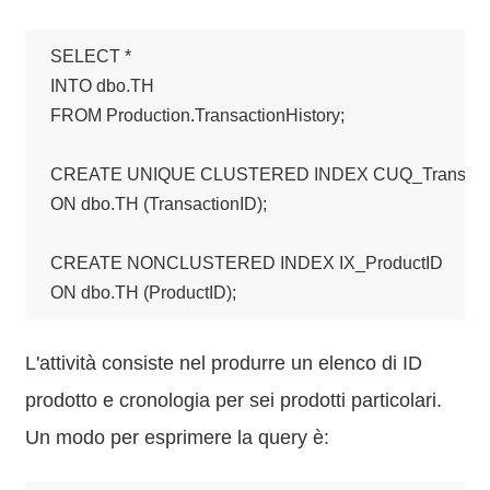
SELECT *

INTO dbo.TH

FROM Production.TransactionHistory;

CREATE UNIQUE CLUSTERED INDEX CUQ_Transacti
ON dbo.TH (TransactionID);

CREATE NONCLUSTERED INDEX IX_ProductID

ON dbo.TH (ProductID);
L'attività consiste nel produrre un elenco di ID
prodotto e cronologia per sei prodotti particolari.
Un modo per esprimere la query è: