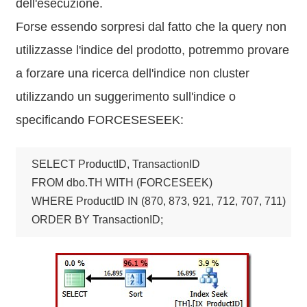
dell'esecuzione.
Forse essendo sorpresi dal fatto che la query non
utilizzasse l'indice del prodotto, potremmo provare
a forzare una ricerca dell'indice non cluster
utilizzando un suggerimento sull'indice o
specificando FORCESESEEK:
SELECT ProductID, TransactionID

FROM dbo.TH WITH (FORCESEEK)

WHERE ProductID IN (870, 873, 921, 712, 707, 711)

ORDER BY TransactionID;