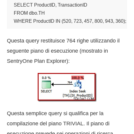
SELECT ProductID, TransactionID

FROM dbo.TH

WHERE ProductID IN (520, 723, 457, 800, 943, 360);
Questa query restituisce 764 righe utilizzando il
seguente piano di esecuzione (mostrato in
SentryOne Plan Explorer):
Questa semplice query si qualifica per la
compilazione del piano TRIVIAL. Il piano di
esecuzione prevede sei operazioni di ricerca