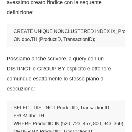
avessimo creato l'indice con la seguente
definizione:
CREATE UNIQUE NONCLUSTERED INDEX IX_Product
ON dbo.TH (ProductID, TransactionID);
Possiamo anche scrivere la query con un
DISTINCT o GROUP BY esplicito e ottenere
comunque esattamente lo stesso piano di
esecuzione:
SELECT DISTINCT ProductID, TransactionID

FROM dbo.TH

WHERE ProductID IN (520, 723, 457, 800, 943, 360)

ORDER BY ProductID, TransactionID;