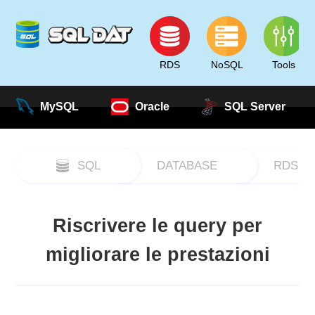
RDS
NoSQL
Tools
MySQL
Oracle
SQL Server
SQL
DATABASE
RDS
Riscrivere le query per
migliorare le prestazioni