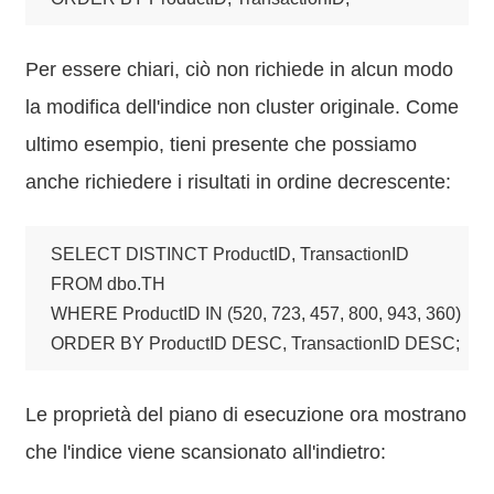
Per essere chiari, ciò non richiede in alcun modo
la modifica dell'indice non cluster originale. Come
ultimo esempio, tieni presente che possiamo
anche richiedere i risultati in ordine decrescente:
SELECT DISTINCT ProductID, TransactionID

FROM dbo.TH

WHERE ProductID IN (520, 723, 457, 800, 943, 360)

ORDER BY ProductID DESC, TransactionID DESC;
Le proprietà del piano di esecuzione ora mostrano
che l'indice viene scansionato all'indietro: