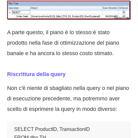
A parte questo, il piano è lo stesso:è stato
prodotto nella fase di ottimizzazione del piano
banale e ha ancora lo stesso costo stimato.
Riscrittura della query
Non c'è niente di sbagliato nella query o nel piano
di esecuzione precedente, ma potremmo aver
scelto di esprimere la query in modo diverso:
SELECT ProductID, TransactionID

FROM dbo.TH
