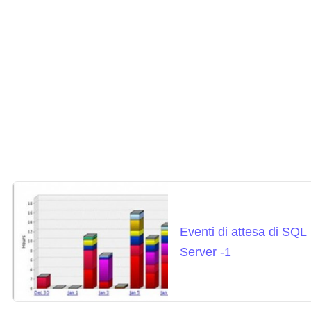
Eventi di attesa di SQL
Server -1