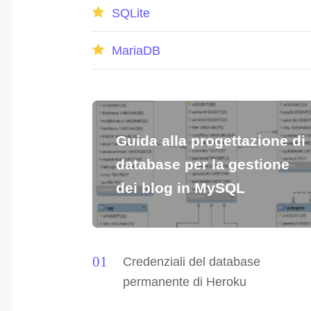
SQLite
MariaDB
Guida alla progettazione di
database per la gestione
dei blog in MySQL
Credenziali del database
permanente di Heroku