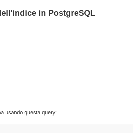
 dell'indice in PostgreSQL
onna usando questa query: