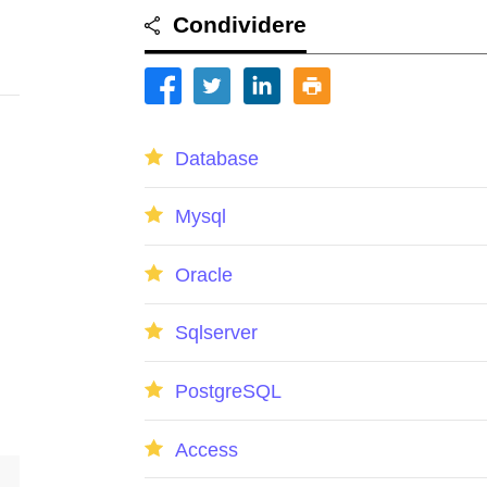
Condividere
Database
Mysql
Oracle
Sqlserver
PostgreSQL
Access