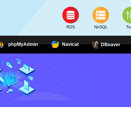
RDS
NoSQL
To
phpMyAdmin
Navicat
DBeaver