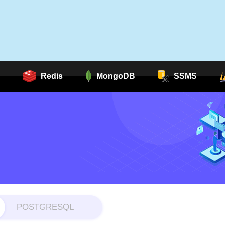
Redis
MongoDB
SSMS
POSTGRESQL