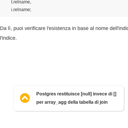
    t.relname,

Da lì, puoi verificare l'esistenza in base al nome dell'ind
l'indice.
Postgres restituisce [null] invece di []
per array_agg della tabella di join