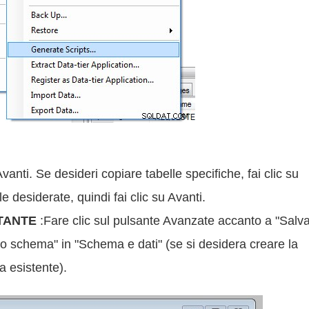
vanti. Se desideri copiare tabelle specifiche, fai clic su
e desiderate, quindi fai clic su Avanti.
TANTE
:Fare clic sul pulsante Avanzate accanto a "Salv
"Solo schema" in "Schema e dati" (se si desidera creare la
la esistente).