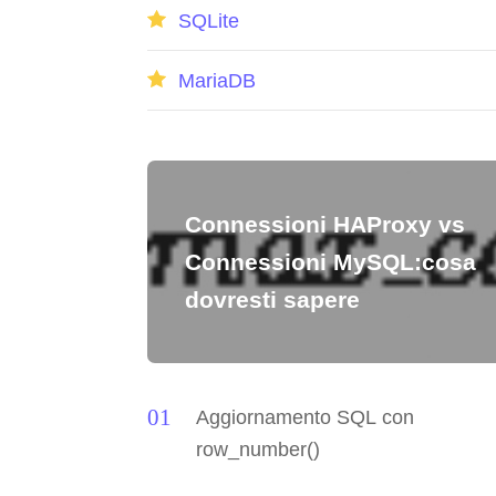
SQLite
MariaDB
Connessioni HAProxy vs
Connessioni MySQL:cosa
dovresti sapere
Aggiornamento SQL con
row_number()