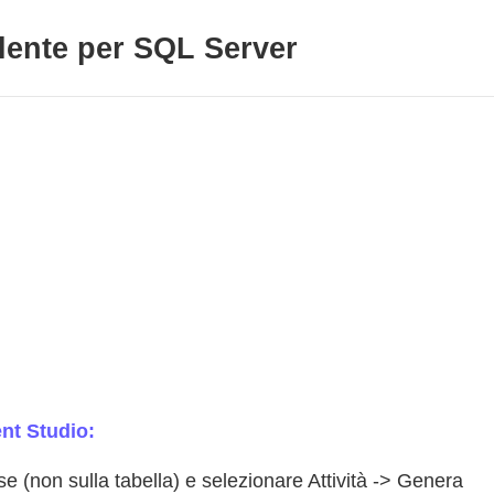
ente per SQL Server
nt Studio:
se (non sulla tabella) e selezionare Attività -> Genera