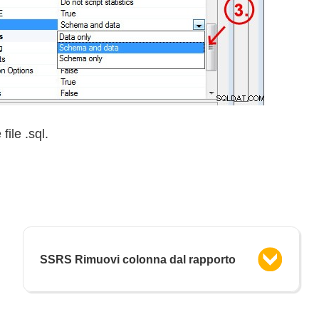
file .sql.
SSRS Rimuovi colonna dal rapporto