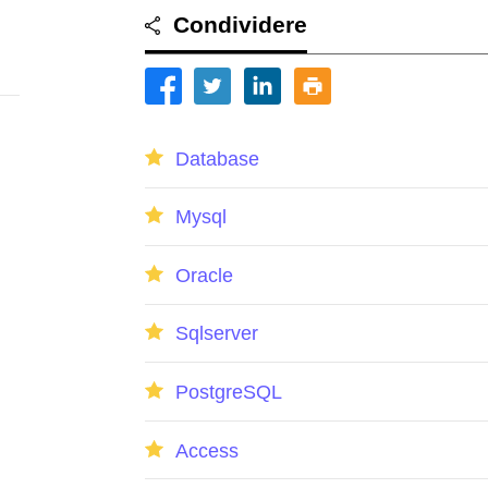
Condividere
Database
Mysql
Oracle
Sqlserver
PostgreSQL
Access