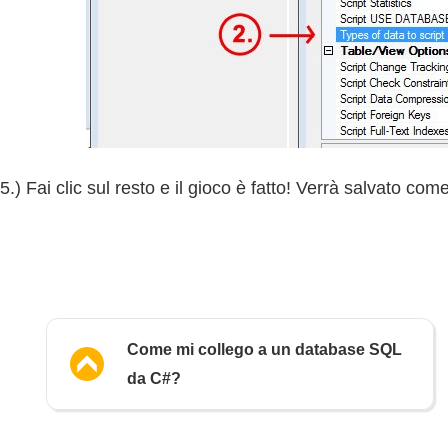
5.) Fai clic sul resto e il gioco è fatto! Verrà salvato come 
Come mi collego a un database SQL
da C#?