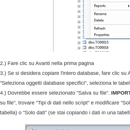
2.) Fare clic su Avanti nella prima pagina
3.) Se si desidera copiare l'intero database, fare clic su A
"Seleziona oggetti database specifici", seleziona le tabell
4.) Dovrebbe essere selezionato "Salva su file".
IMPOR
su file", trovare "Tipi di dati nello script" e modificare 
tabella) o "Solo dati" (se stai copiando i dati in una tabel